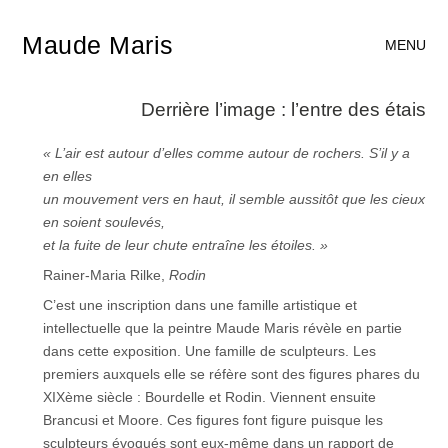
Maude Maris
MENU
Derrière l’image : l’entre des étais
« L’air est autour d’elles comme autour de rochers. S’il y a
en elles
un mouvement vers en haut, il semble aussitôt que les cieux
en soient soulevés,
et la fuite de leur chute entraîne les étoiles. »
Rainer-Maria Rilke,
Rodin
C’est une inscription dans une famille artistique et
intellectuelle que la peintre Maude Maris révèle en partie
dans cette exposition. Une famille de sculpteurs. Les
premiers auxquels elle se réfère sont des figures phares du
XIXème siècle : Bourdelle et Rodin. Viennent ensuite
Brancusi et Moore. Ces figures font figure puisque les
sculpteurs évoqués sont eux-même dans un rapport de