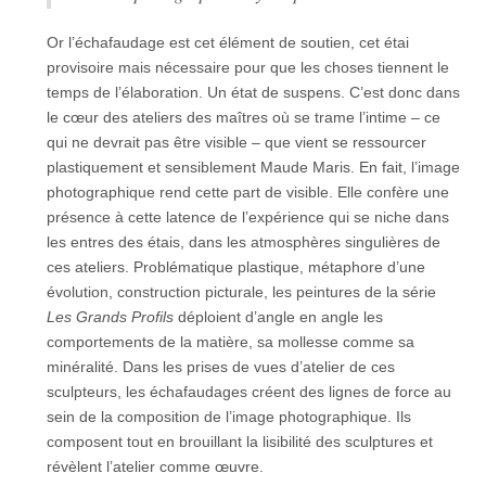
Or l’échafaudage est cet élément de soutien, cet étai
provisoire mais nécessaire pour que les choses tiennent le
temps de l’élaboration. Un état de suspens. C’est donc dans
le cœur des ateliers des maîtres où se trame l’intime – ce
qui ne devrait pas être visible – que vient se ressourcer
plastiquement et sensiblement Maude Maris. En fait, l’image
photographique rend cette part de visible. Elle confère une
présence à cette latence de l’expérience qui se niche dans
les entres des étais, dans les atmosphères singulières de
ces ateliers. Problématique plastique, métaphore d’une
évolution, construction picturale, les peintures de la série
Les Grands Profils
déploient d’angle en angle les
comportements de la matière, sa mollesse comme sa
minéralité. Dans les prises de vues d’atelier de ces
sculpteurs, les échafaudages créent des lignes de force au
sein de la composition de l’image photographique. Ils
composent tout en brouillant la lisibilité des sculptures et
révèlent l’atelier comme œuvre.