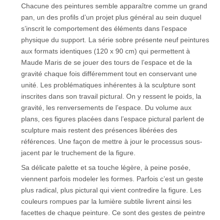
Chacune des peintures semble apparaître comme un grand
pan, un des profils d’un projet plus général au sein duquel
s’inscrit le comportement des éléments dans l’espace
physique du support. La série sobre présente neuf peintures
aux formats identiques (120 x 90 cm) qui permettent à
Maude Maris de se jouer des tours de l’espace et de la
gravité chaque fois différemment tout en conservant une
unité. Les problématiques inhérentes à la sculpture sont
inscrites dans son travail pictural. On y ressent le poids, la
gravité, les renversements de l’espace. Du volume aux
plans, ces figures placées dans l’espace pictural parlent de
sculpture mais restent des présences libérées des
références. Une façon de mettre à jour le processus sous-
jacent par le truchement de la figure.
Sa délicate palette et sa touche légère, à peine posée,
viennent parfois modeler les formes. Parfois c’est un geste
plus radical, plus pictural qui vient contredire la figure. Les
couleurs rompues par la lumière subtile livrent ainsi les
facettes de chaque peinture. Ce sont des gestes de peintre