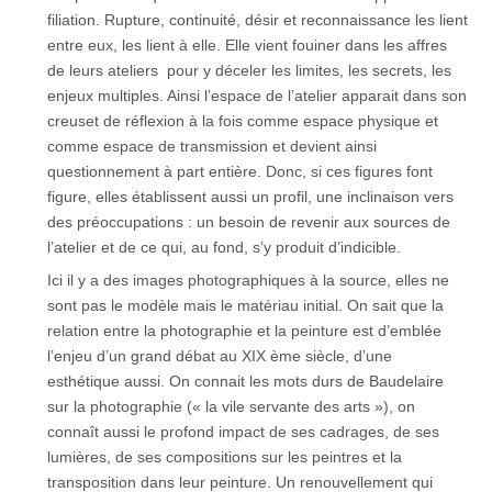
filiation. Rupture, continuité, désir et reconnaissance les lient
entre eux, les lient à elle. Elle vient fouiner dans les affres
de leurs ateliers pour y déceler les limites, les secrets, les
enjeux multiples. Ainsi l’espace de l’atelier apparait dans son
creuset de réflexion à la fois comme espace physique et
comme espace de transmission et devient ainsi
questionnement à part entière. Donc, si ces figures font
figure, elles établissent aussi un profil, une inclinaison vers
des préoccupations : un besoin de revenir aux sources de
l’atelier et de ce qui, au fond, s’y produit d’indicible.
Ici il y a des images photographiques à la source, elles ne
sont pas le modèle mais le matériau initial. On sait que la
relation entre la photographie et la peinture est d’emblée
l’enjeu d’un grand débat au XIX ème siècle, d’une
esthétique aussi. On connait les mots durs de Baudelaire
sur la photographie (« la vile servante des arts »), on
connaît aussi le profond impact de ses cadrages, de ses
lumières, de ses compositions sur les peintres et la
transposition dans leur peinture. Un renouvellement qui