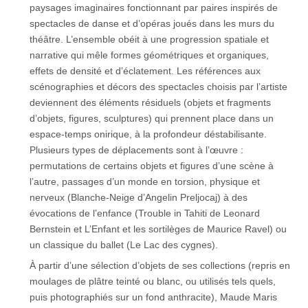
paysages imaginaires fonctionnant par paires inspirés de
spectacles de danse et d’opéras joués dans les murs du
théâtre. L’ensemble obéit à une progression spatiale et
narrative qui mêle formes géométriques et organiques,
effets de densité et d’éclatement. Les références aux
scénographies et décors des spectacles choisis par l’artiste
deviennent des éléments résiduels (objets et fragments
d’objets, figures, sculptures) qui prennent place dans un
espace-temps onirique, à la profondeur déstabilisante.
Plusieurs types de déplacements sont à l’œuvre :
permutations de certains objets et figures d’une scène à
l’autre, passages d’un monde en torsion, physique et
nerveux (Blanche-Neige d’Angelin Preljocaj) à des
évocations de l’enfance (Trouble in Tahiti de Leonard
Bernstein et L’Enfant et les sortilèges de Maurice Ravel) ou
un classique du ballet (Le Lac des cygnes).
À partir d’une sélection d’objets de ses collections (repris en
moulages de plâtre teinté ou blanc, ou utilisés tels quels,
puis photographiés sur un fond anthracite), Maude Maris