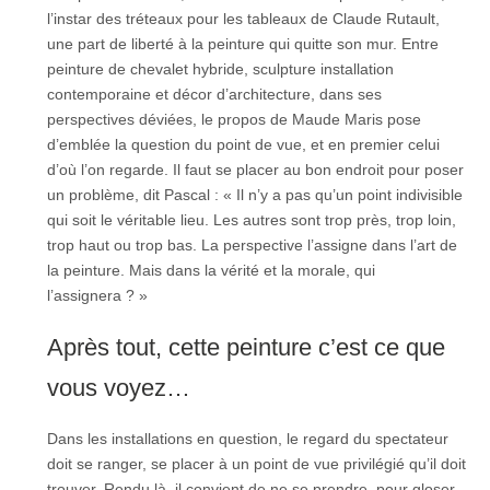
l’instar des tréteaux pour les tableaux de Claude Rutault,
une part de liberté à la peinture qui quitte son mur. Entre
peinture de chevalet hybride, sculpture installation
contemporaine et décor d’architecture, dans ses
perspectives déviées, le propos de Maude Maris pose
d’emblée la question du point de vue, et en premier celui
d’où l’on regarde. Il faut se placer au bon endroit pour poser
un problème, dit Pascal : « Il n’y a pas qu’un point indivisible
qui soit le véritable lieu. Les autres sont trop près, trop loin,
trop haut ou trop bas. La perspective l’assigne dans l’art de
la peinture. Mais dans la vérité et la morale, qui
l’assignera ? »
Après tout, cette peinture c’est ce que
vous voyez…
Dans les installations en question, le regard du spectateur
doit se ranger, se placer à un point de vue privilégié qu’il doit
trouver. Rendu là, il convient de ne se prendre, pour gloser