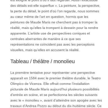
est éloigné le point d’où il faut regarder. Aussi l’exactitude
des détails est-elle superflue ». La peinture, la perspective,
la perte du détail, le point d’où l’on regarde, nous sommes
au cœur même de l’art en question, hormis que les
peintures de Maude Maris ne cherchent pas à tromper la
réalité, mais qu’elles la trompent à dessein pour la rendre
apparente. L’artiste use de perspectives coniques et
centrales aberrantes de manière à ce que ses
représentations ne coïncident pas avec les perceptions
visuelles, mais qu’elles en accusent la réalité.
Tableau / théâtre / monolieu
La première tentative pour représenter une perspective
apparaît en 1584 avec le premier théâtre durable, le Teatro
Olimpico de Vicenza. Elle offrait comme l’installation
picturale de Maude Maris aujourd’hui plusieurs possibilités
d’entrée en scène, et se perfectionna les siècles suivants
avec le « monolieu », avant d’atteindre son apogée avec les
travaux d’Andrea Pozzo au début du dix-huitième siècle. Ce