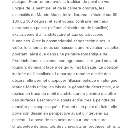
statique. Pour rompre avec la tradition du point de vue
unique de la peinture, et de la camera obscura, les
dispositifs de Maude Maris, tel le diorama, s’étalent sur 60,
180 ou 360 degrés, et sont voués, contrairement aux
dioramas du passé (scènes d’histoire ou de batailles),
exclusivement à l’architecture et aux constructions
humaines. Avec la postmodernité et ses techniques, la
vidéo, le cinéma, nous connaissons une révolution visuelle ;
pourtant, ainsi que dans une peinture romantique de
Friedrich dans les cimes montagneuses, le regard se veut
toujours dominant face à ce qui lui fait barrage. La position
inclinée de l’installation Le barrage ramène à celle des
décors, elle permet d’appuyer l’illusion optique en plongée.
Maude Maris utilise les lois de la géométrie descriptive, elle
réalise un tracé du motif d’architecture à peindre qui offre
des surfaces à recouvrir d’aplats et d’autres à peindre de
manière plus sophistiquée. Partant d’un point de fuite, elle
porte son dessin en perspective avant d’intervenir au
pinceau. La pose de ses peintures sur une structure
charpentée de bois, tels des chevalets en prothèse, offre, à