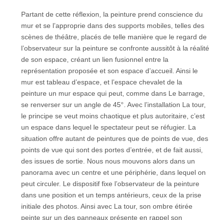
Partant de cette réflexion, la peinture prend conscience du
mur et se l’approprie dans des supports mobiles, telles des
scènes de théâtre, placés de telle manière que le regard de
l’observateur sur la peinture se confronte aussitôt à la réalité
de son espace, créant un lien fusionnel entre la
représentation proposée et son espace d’accueil. Ainsi le
mur est tableau d’espace, et l’espace chevalet de la
peinture un mur espace qui peut, comme dans Le barrage,
se renverser sur un angle de 45°. Avec l’installation La tour,
le principe se veut moins chaotique et plus autoritaire, c’est
un espace dans lequel le spectateur peut se réfugier. La
situation offre autant de peintures que de points de vue, des
points de vue qui sont des portes d’entrée, et de fait aussi,
des issues de sortie. Nous nous mouvons alors dans un
panorama avec un centre et une périphérie, dans lequel on
peut circuler. Le dispositif fixe l’observateur de la peinture
dans une position et un temps antérieurs, ceux de la prise
initiale des photos. Ainsi avec La tour, son ombre étirée
peinte sur un des panneaux présente en rappel son