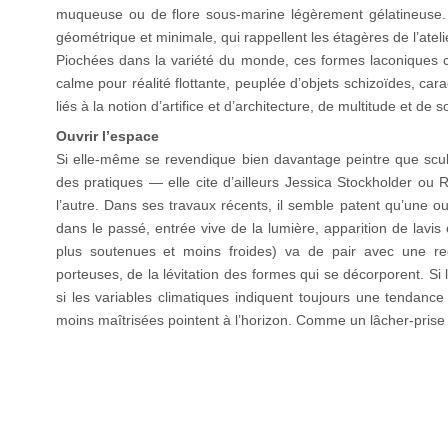
muqueuse ou de flore sous-marine légèrement gélatineuse. M
géométrique et minimale, qui rappellent les étagères de l’ateli
Piochées dans la variété du monde, ces formes laconiques c
calme pour réalité flottante, peuplée d’objets schizoïdes, car
liés à la notion d’artifice et d’architecture, de multitude et de s
Ouvrir l’espace
Si elle-même se revendique bien davantage peintre que scul
des pratiques — elle cite d’ailleurs Jessica Stockholder ou 
l’autre. Dans ses travaux récents, il semble patent qu’une ou
dans le passé, entrée vive de la lumière, apparition de lavi
plus soutenues et moins froides) va de pair avec une rec
porteuses, de la lévitation des formes qui se décorporent. Si
si les variables climatiques indiquent toujours une tendance
moins maîtrisées pointent à l’horizon. Comme un lâcher-prise